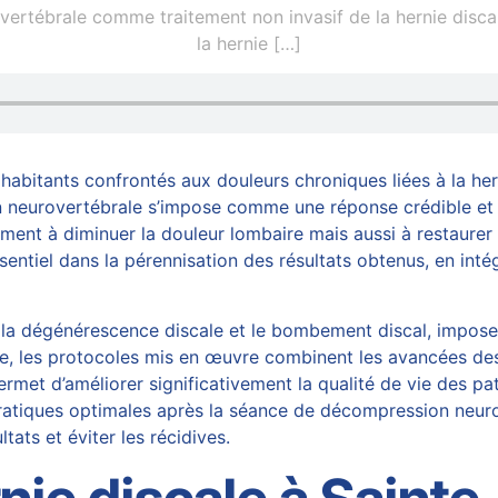
ertébrale comme traitement non invasif de la hernie discal
la hernie
[…]
 habitants confrontés aux douleurs chroniques liées à la her
neurovertébrale s’impose comme une réponse crédible et non 
ent à diminuer la douleur lombaire mais aussi à restaurer la
entiel dans la pérennisation des résultats obtenus, en int
la dégénérescence discale et le
bombement discal
, impose
ue, les protocoles
mis
en œuvre combinent les avancées des 
rmet d’améliorer significativement la qualité de vie des pa
pratiques optimales après la séance de
décompression neuro
tats et éviter les récidives.