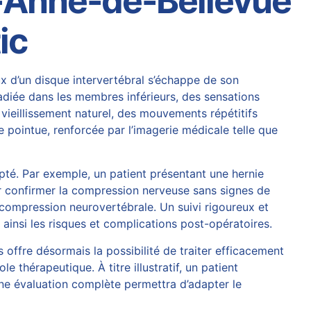
e-Anne-de-Bellevue
ic
x d’un disque intervertébral s’échappe de son
adiée dans les membres inférieurs, des sensations
 vieillissement naturel, des mouvements répétitifs
 pointue, renforcée par l’imagerie médicale telle que
pté. Par exemple, un patient présentant une hernie
 confirmer la compression nerveuse sans signes de
compression neurovertébrale
. Un suivi rigoureux et
 ainsi les risques et complications post-opératoires.
offre désormais la possibilité de traiter efficacement
e thérapeutique. À titre illustratif, un patient
une évaluation complète permettra d’adapter le