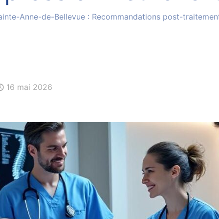
Sainte-Anne-de-Bellevue : Recommandations post-traitemen
16 mai 2026