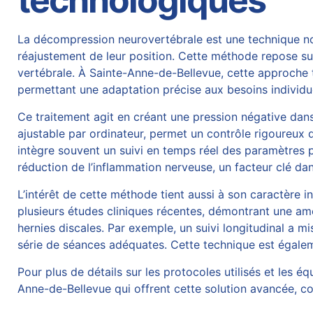
technologiques
La
décompression neurovertébrale
est une technique non
réajustement de leur position. Cette méthode repose sur 
vertébrale. À Sainte-Anne-de-Bellevue, cette approche
permettant une adaptation précise aux besoins individue
Ce traitement agit en créant une pression négative dans l
ajustable par ordinateur, permet un contrôle rigoureux de
intègre souvent un suivi en temps réel des paramètres 
réduction de l’inflammation nerveuse, un facteur clé dan
L’intérêt de cette méthode tient aussi à son caractère 
plusieurs études cliniques récentes, démontrant une amé
hernies discales. Par exemple, un suivi longitudinal a m
série de séances adéquates. Cette technique est égalemen
Pour plus de détails sur les protocoles utilisés et les éq
Anne-de-Bellevue qui offrent cette solution avancée, 