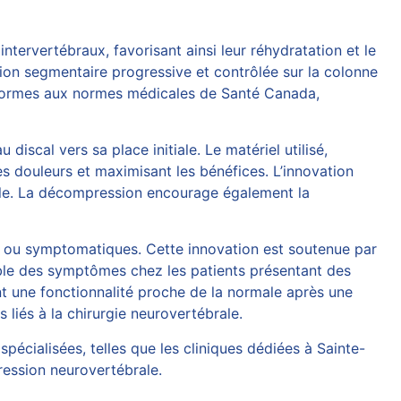
intervertébraux, favorisant ainsi leur réhydratation et le
ction segmentaire progressive et contrôlée sur la colonne
nformes aux normes médicales de Santé Canada,
iscal vers sa place initiale. Le matériel utilisé,
les douleurs et maximisant les bénéfices. L’innovation
male. La décompression encourage également la
ves ou symptomatiques. Cette innovation est soutenue par
rable des symptômes chez les patients présentant des
ent une fonctionnalité proche de la normale après une
 liés à la chirurgie neurovertébrale.
 spécialisées, telles que les cliniques dédiées à Sainte-
ression neurovertébrale
.