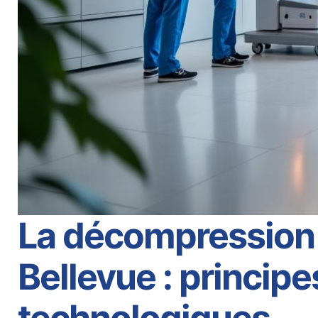
La décompression 
Bellevue : princip