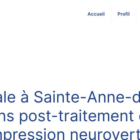
Accueil
Profil
ale à Sainte-Anne-d
 post-traitement e
pression neurovert