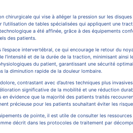
 chirurgicale qui vise à alléger la pression sur les disques 
l’utilisation de tables spécialisées qui appliquent une tra
 technologique a été affinée, grâce à des équipements co
ls des patients.
’espace intervertébral, ce qui encourage le retour du noyau d
 l’intensité et de la durée de la traction, minimisant ainsi 
physiologiques du patient, garantissant une sécurité opti
s la diminution rapide de la douleur lombaire.
indolore, contrastant avec d’autres techniques plus invasi
lioration significative de la mobilité et une réduction du
is en évidence que la majorité des patients traités recouvr
t précieuse pour les patients souhaitant éviter les risques
uipements de pointe, il est utile de consulter les ressources
comme décrit dans
les protocoles de traitement par décomp