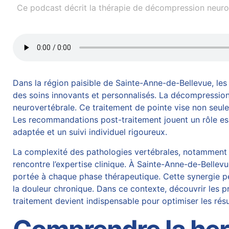
Ce podcast décrit la thérapie de décompression neurov
Dans la région paisible de Sainte-Anne-de-Bellevue, les
des soins innovants et personnalisés. La décompression 
neurovertébrale. Ce traitement de pointe vise non seulem
Les recommandations post-traitement jouent un rôle ess
adaptée et un suivi individuel rigoureux.
La complexité des pathologies vertébrales, notamment 
rencontre l’expertise clinique. À Sainte-Anne-de-Bellev
portée à chaque phase thérapeutique. Cette synergie pe
la douleur chronique. Dans ce contexte, découvrir les 
traitement devient indispensable pour optimiser les résul