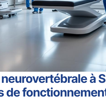
neurovertébrale à 
es de fonctionnement