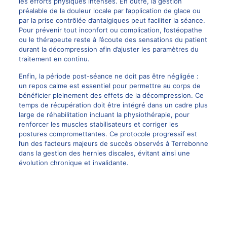
les efforts physiques intenses. En outre, la gestion
préalable de la douleur locale par l’application de glace ou
par la prise contrôlée d’antalgiques peut faciliter la séance.
Pour prévenir tout inconfort ou complication, l’ostéopathe
ou le thérapeute reste à l’écoute des sensations du patient
durant la décompression afin d’ajuster les paramètres du
traitement en continu.
Enfin, la période post-séance ne doit pas être négligée :
un repos calme est essentiel pour permettre au corps de
bénéficier pleinement des effets de la décompression. Ce
temps de récupération doit être intégré dans un cadre plus
large de réhabilitation incluant la physiothérapie, pour
renforcer les muscles stabilisateurs et corriger les
postures compromettantes. Ce protocole progressif est
l’un des facteurs majeurs de succès observés à Terrebonne
dans la gestion des hernies discales, évitant ainsi une
évolution chronique et invalidante.