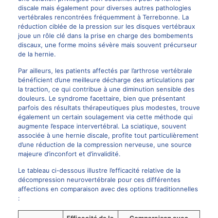
discale mais également pour diverses autres pathologies
vertébrales rencontrées fréquemment à Terrebonne. La
réduction ciblée de la pression sur les disques vertébraux
joue un rôle clé dans la prise en charge des bombements
discaux, une forme moins sévère mais souvent précurseur
de la hernie.
Par ailleurs, les patients affectés par l’arthrose vertébrale
bénéficient d’une meilleure décharge des articulations par
la traction, ce qui contribue à une diminution sensible des
douleurs. Le syndrome facettaire, bien que présentant
parfois des résultats thérapeutiques plus modestes, trouve
également un certain soulagement via cette méthode qui
augmente l’espace intervertébral. La
sciatique
, souvent
associée à une hernie discale, profite tout particulièrement
d’une réduction de la compression nerveuse, une source
majeure d’inconfort et d’invalidité.
Le tableau ci-dessous illustre l’efficacité relative de la
décompression neurovertébrale pour ces différentes
affections en comparaison avec des options traditionnelles
: