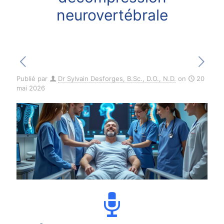
neurovertébrale
Publié par
Dr Sylvain Desforges, B.Sc., D.O., N.D.
on
20
mai 2026