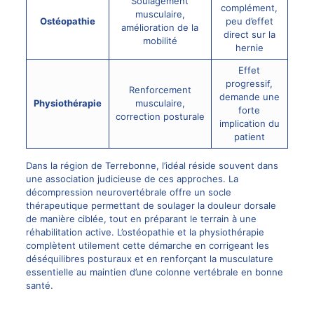
Soulagement
complément,
musculaire,
Ostéopathie
peu d’effet
amélioration de la
direct sur la
mobilité
hernie
Effet
progressif,
Renforcement
demande une
Physiothérapie
musculaire,
forte
correction posturale
implication du
patient
Dans la région de Terrebonne, l’idéal réside souvent dans
une association judicieuse de ces approches. La
décompression neurovertébrale offre un socle
thérapeutique permettant de soulager la douleur dorsale
de manière ciblée, tout en préparant le terrain à une
réhabilitation active. L’ostéopathie et la physiothérapie
complètent utilement cette démarche en corrigeant les
déséquilibres posturaux et en renforçant la musculature
essentielle au maintien d’une colonne vertébrale en bonne
santé.