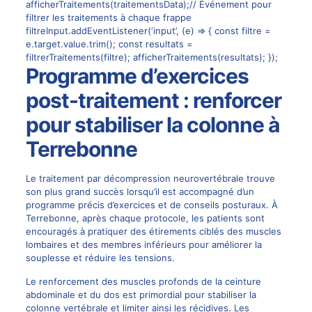
afficherTraitements(traitementsData);// Événement pour
filtrer les traitements à chaque frappe
filtreInput.addEventListener(‘input’, (e) => { const filtre =
e.target.value.trim(); const resultats =
filtrerTraitements(filtre); afficherTraitements(resultats); });
Programme d’exercices
post-traitement : renforcer
pour stabiliser la colonne à
Terrebonne
Le traitement par décompression neurovertébrale trouve
son plus grand succès lorsqu’il est accompagné d’un
programme précis d’exercices et de conseils posturaux. À
Terrebonne, après chaque protocole, les patients sont
encouragés à pratiquer des étirements ciblés des muscles
lombaires et des membres inférieurs pour améliorer la
souplesse et réduire les tensions.
Le renforcement des muscles profonds de la ceinture
abdominale et du dos est primordial pour stabiliser la
colonne vertébrale et limiter ainsi les récidives. Les