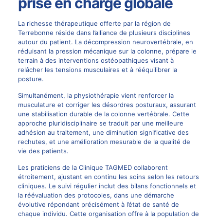
prise en charge globale
La richesse thérapeutique offerte par la région de
Terrebonne réside dans l’alliance de plusieurs disciplines
autour du patient. La décompression neurovertébrale, en
réduisant la pression mécanique sur la colonne, prépare le
terrain à des interventions ostéopathiques visant à
relâcher les tensions musculaires et à rééquilibrer la
posture.
Simultanément, la physiothérapie vient renforcer la
musculature et corriger les désordres posturaux, assurant
une stabilisation durable de la colonne vertébrale. Cette
approche pluridisciplinaire se traduit par une meilleure
adhésion au traitement, une diminution significative des
rechutes, et une amélioration mesurable de la qualité de
vie des patients.
Les praticiens de la Clinique TAGMED collaborent
étroitement, ajustant en continu les soins selon les retours
cliniques. Le suivi régulier inclut des bilans fonctionnels et
la réévaluation des protocoles, dans une démarche
évolutive répondant précisément à l’état de santé de
chaque individu. Cette organisation offre à la population de