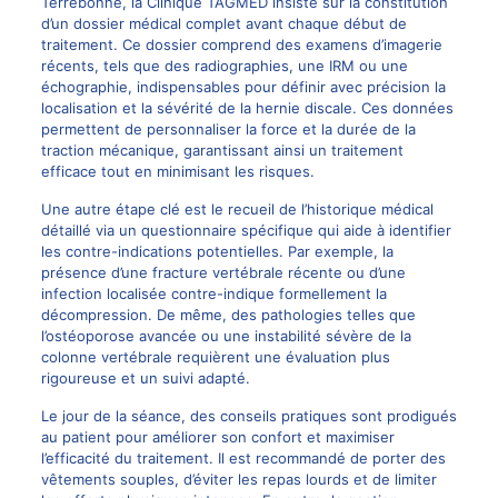
Terrebonne, la Clinique TAGMED insiste sur la constitution
d’un dossier médical complet avant chaque début de
traitement. Ce dossier comprend des examens d’imagerie
récents, tels que des radiographies, une IRM ou une
échographie, indispensables pour définir avec précision la
localisation et la sévérité de la hernie discale. Ces données
permettent de personnaliser la force et la durée de la
traction mécanique, garantissant ainsi un traitement
efficace tout en minimisant les risques.
Une autre étape clé est le recueil de l’historique médical
détaillé via un questionnaire spécifique qui aide à identifier
les contre-indications potentielles. Par exemple, la
présence d’une fracture vertébrale récente ou d’une
infection localisée contre-indique formellement la
décompression. De même, des pathologies telles que
l’ostéoporose avancée ou une instabilité sévère de la
colonne vertébrale requièrent une évaluation plus
rigoureuse et un suivi adapté.
Le jour de la séance, des conseils pratiques sont prodigués
au patient pour améliorer son confort et maximiser
l’efficacité du traitement. Il est recommandé de porter des
vêtements souples, d’éviter les repas lourds et de limiter