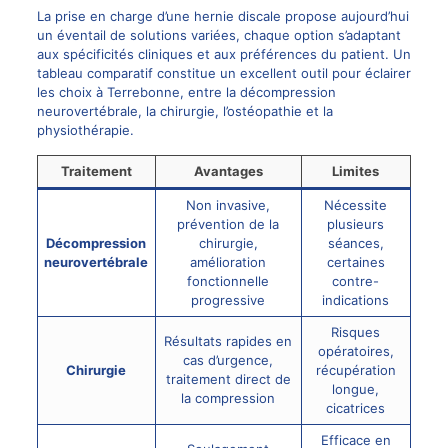
La prise en charge d’une hernie discale propose aujourd’hui
un éventail de solutions variées, chaque option s’adaptant
aux spécificités cliniques et aux préférences du patient. Un
tableau comparatif constitue un excellent outil pour éclairer
les choix à Terrebonne, entre la décompression
neurovertébrale, la
chirurgie
, l’ostéopathie et la
physiothérapie.
Traitement
Avantages
Limites
Non invasive,
Nécessite
prévention de la
plusieurs
Décompression
chirurgie,
séances,
neurovertébrale
amélioration
certaines
fonctionnelle
contre-
progressive
indications
Risques
Résultats rapides en
opératoires,
cas d’urgence,
Chirurgie
récupération
traitement direct de
longue,
la compression
cicatrices
Efficace en