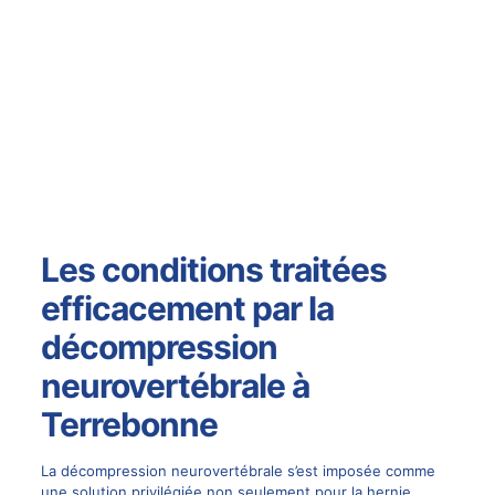
Les conditions traitées
efficacement par la
décompression
neurovertébrale à
Terrebonne
La décompression neurovertébrale s’est imposée comme
une solution privilégiée non seulement pour la hernie