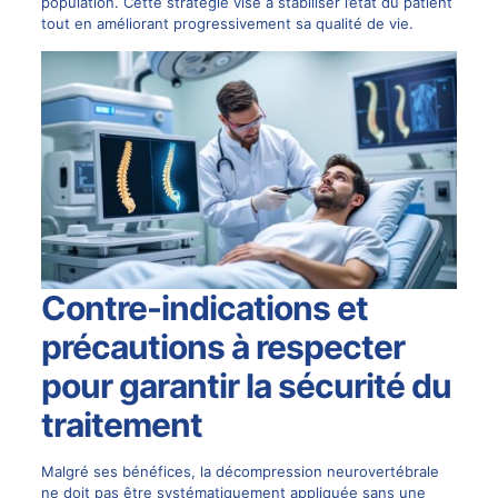
population. Cette stratégie vise à stabiliser l’état du patient
tout en améliorant progressivement sa qualité de vie.
Contre-indications et
précautions à respecter
pour garantir la sécurité du
traitement
Malgré ses bénéfices, la décompression neurovertébrale
ne doit pas être systématiquement appliquée sans une