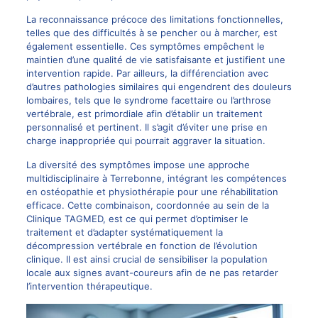
La reconnaissance précoce des limitations fonctionnelles,
telles que des difficultés à se pencher ou à marcher, est
également essentielle. Ces symptômes empêchent le
maintien d’une qualité de vie satisfaisante et justifient une
intervention rapide. Par ailleurs, la différenciation avec
d’autres pathologies similaires qui engendrent des douleurs
lombaires, tels que le
syndrome facettaire
ou l’arthrose
vertébrale, est primordiale afin d’établir un traitement
personnalisé et pertinent. Il s’agit d’éviter une prise en
charge inappropriée qui pourrait aggraver la situation.
La diversité des symptômes impose une approche
multidisciplinaire à Terrebonne, intégrant les compétences
en ostéopathie et physiothérapie pour une réhabilitation
efficace. Cette combinaison, coordonnée au sein de la
Clinique TAGMED, est ce qui permet d’optimiser le
traitement et d’adapter systématiquement la
décompression vertébrale en fonction de l’évolution
clinique. Il est ainsi crucial de sensibiliser la population
locale aux signes avant-coureurs afin de ne pas retarder
l’intervention thérapeutique.