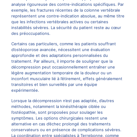
analyse rigoureuse des contre-indications spécifiques. Par
exemple, les fractures récentes de la colonne vertébrale
représentent une contre-indication absolue, au même titre
que les infections vertébrales actives ou certaines
instabilités sévères. La sécurité du patient reste au cœur
des préoccupations.
Certains cas particuliers, comme les patients souffrant
d’ostéoporose avancée, nécessitent une évaluation
approfondie et des adaptations personnalisées du
traitement. Par ailleurs, il importe de souligner que la
décompression peut occasionnellement entraîner une
légère augmentation temporaire de la douleur ou un
inconfort musculaire lié à l’étirement, effets généralement
transitoires et bien surveillés par une équipe
expérimentée.
Lorsque la décompression n’est pas adaptée, d’autres
méthodes, notamment la kinésithérapie ciblée ou
l’ostéopathie, sont proposées pour soulager les
symptômes. Les options chirurgicales restent une
alternative en cas d’échec prolongé des traitements
conservateurs ou en présence de complications sévères.
La coordination entre spécialistes à Terrebonne, comme