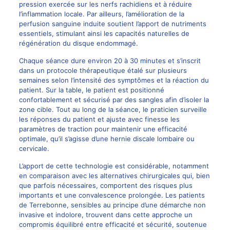
pression exercée sur les nerfs rachidiens et à réduire
l’inflammation locale. Par ailleurs, l’amélioration de la
perfusion sanguine induite soutient l’apport de nutriments
essentiels, stimulant ainsi les capacités naturelles de
régénération du disque endommagé.
Chaque séance dure environ 20 à 30 minutes et s’inscrit
dans un protocole thérapeutique étalé sur plusieurs
semaines selon l’intensité des symptômes et la réaction du
patient. Sur la table, le patient est positionné
confortablement et sécurisé par des sangles afin d’isoler la
zone cible. Tout au long de la séance, le praticien surveille
les réponses du patient et ajuste avec finesse les
paramètres de traction pour maintenir une efficacité
optimale, qu’il s’agisse d’une hernie discale lombaire ou
cervicale.
L’apport de cette technologie est considérable, notamment
en comparaison avec les alternatives chirurgicales qui, bien
que parfois nécessaires, comportent des risques plus
importants et une convalescence prolongée. Les patients
de Terrebonne, sensibles au principe d’une démarche non
invasive et indolore, trouvent dans cette approche un
compromis équilibré entre efficacité et sécurité, soutenue