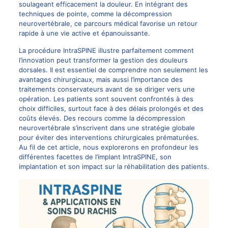
soulageant efficacement la douleur. En intégrant des
techniques de pointe, comme la
décompression
neurovertébrale
, ce parcours médical favorise un retour
rapide à une vie active et épanouissante.
La procédure
IntraSPINE
illustre parfaitement comment
l’innovation peut transformer la gestion des douleurs
dorsales. Il est essentiel de comprendre non seulement les
avantages chirurgicaux, mais aussi l’importance des
traitements conservateurs avant de se diriger vers une
opération. Les patients sont souvent confrontés à des
choix difficiles, surtout face à des délais prolongés et des
coûts élevés. Des recours comme la
décompression
neurovertébrale
s’inscrivent dans une stratégie globale
pour éviter des interventions chirurgicales prématurées.
Au fil de cet article, nous explorerons en profondeur les
différentes facettes de l’implant IntraSPINE, son
implantation et son impact sur la réhabilitation des patients.