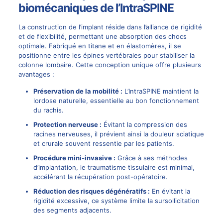
biomécaniques de l’IntraSPINE
La construction de l’implant réside dans l’alliance de rigidité
et de flexibilité, permettant une absorption des chocs
optimale. Fabriqué en titane et en élastomères, il se
positionne entre les épines vertébrales pour stabiliser la
colonne lombaire. Cette conception unique offre plusieurs
avantages :
Préservation de la mobilité :
L’IntraSPINE maintient la
lordose naturelle, essentielle au bon fonctionnement
du rachis.
Protection nerveuse :
Évitant la compression des
racines nerveuses, il prévient ainsi la douleur
sciatique
et crurale souvent ressentie par les patients.
Procédure mini-invasive :
Grâce à ses méthodes
d’implantation, le traumatisme tissulaire est minimal,
accélérant la récupération post-opératoire.
Réduction des risques dégénératifs :
En évitant la
rigidité excessive, ce système limite la sursollicitation
des segments adjacents.