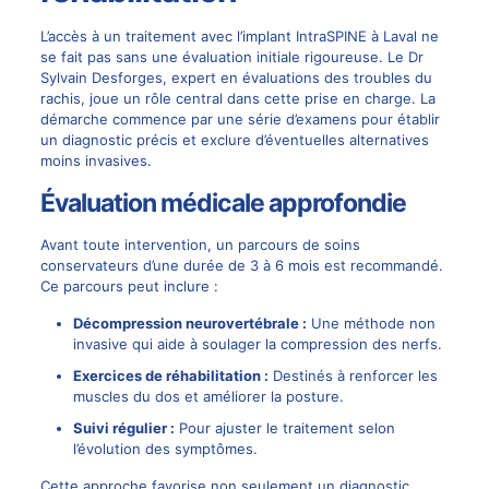
L’accès à un traitement avec l’implant IntraSPINE à Laval ne
se fait pas sans une évaluation initiale rigoureuse. Le
Dr
Sylvain Desforges
, expert en évaluations des troubles du
rachis, joue un rôle central dans cette prise en charge. La
démarche commence par une série d’examens pour établir
un diagnostic précis et exclure d’éventuelles alternatives
moins invasives.
Évaluation médicale approfondie
Avant toute intervention, un parcours de soins
conservateurs d’une durée de 3 à 6 mois est recommandé.
Ce parcours peut inclure :
Décompression neurovertébrale
:
Une méthode non
invasive qui aide à soulager la compression des nerfs.
Exercices de réhabilitation :
Destinés à renforcer les
muscles du dos et améliorer la posture.
Suivi régulier :
Pour ajuster le traitement selon
l’évolution des symptômes.
Cette approche favorise non seulement un diagnostic