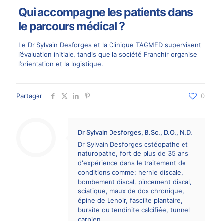
Qui accompagne les patients dans
le parcours médical ?
Le Dr Sylvain Desforges et la Clinique TAGMED supervisent
l’évaluation initiale, tandis que la société Franchir organise
l’orientation et la logistique.
Partager
0
Dr Sylvain Desforges, B.Sc., D.O., N.D.
Dr Sylvain Desforges ostéopathe et
naturopathe, fort de plus de 35 ans
d'expérience dans le traitement de
conditions comme: hernie discale,
bombement discal, pincement discal,
sciatique, maux de dos chronique,
épine de Lenoir, fasciite plantaire,
bursite ou tendinite calcifiée, tunnel
carpien.