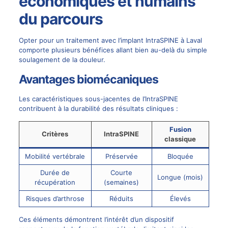
économiques et humains
du parcours
Opter pour un traitement avec l’implant IntraSPINE à Laval
comporte plusieurs bénéfices allant bien au-delà du simple
soulagement de la douleur.
Avantages biomécaniques
Les caractéristiques sous-jacentes de l’IntraSPINE
contribuent à la durabilité des résultats cliniques :
Fusion
Critères
IntraSPINE
classique
Mobilité vertébrale
Préservée
Bloquée
Durée de
Courte
Longue (mois)
récupération
(semaines)
Risques d’arthrose
Réduits
Élevés
Ces éléments démontrent l’intérêt d’un dispositif