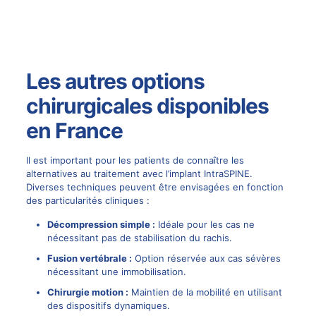
Les autres options
chirurgicales disponibles
en France
Il est important pour les patients de connaître les
alternatives au traitement avec l’implant IntraSPINE.
Diverses techniques peuvent être envisagées en fonction
des particularités cliniques :
Décompression simple :
Idéale pour les cas ne
nécessitant pas de stabilisation du rachis.
Fusion vertébrale :
Option réservée aux cas sévères
nécessitant une immobilisation.
Chirurgie
motion
:
Maintien de la mobilité en utilisant
des dispositifs dynamiques.