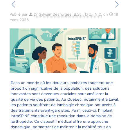
Publié par
Dr Sylvain Desforges, B.Sc., D.O., N.D.
on
18
mars 2026
Dans un monde où les douleurs lombaires touchent une
proportion significative de la population, des solutions
innovantes sont devenues cruciales pour améliorer la
qualité de vie des patients. Au Québec, notamment à Laval,
les patients souffrant de lombalgie chronique ont accès à
des traitements avant-gardistes. Parmi ceux-ci, l’implant
IntraSPINE constitue une révolution dans le domaine de
l’orthopédie. Ce dispositif médical offre une approche
dynamique, permettant de maintenir la mobilité tout en