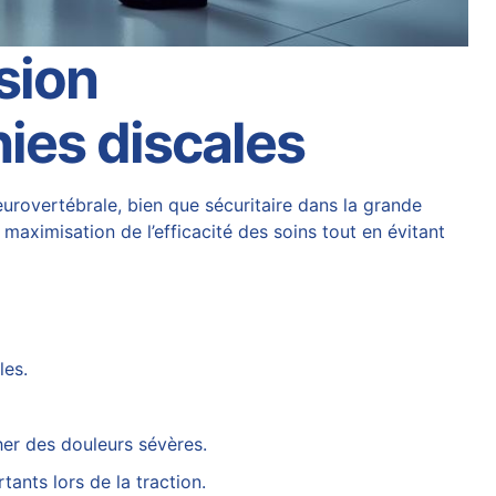
sion
nies discales
urovertébrale
, bien que sécuritaire dans la grande
 maximisation de l’efficacité des soins tout en évitant
les.
her des douleurs sévères.
ants lors de la traction.