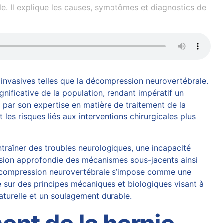
e. Il explique les causes, symptômes et diagnostics de
invasives telles que la décompression neurovertébrale.
gnificative de la population, rendant impératif un
n par son expertise en matière de traitement de la
les risques liés aux interventions chirurgicales plus
ntraîner des troubles neurologiques, une incapacité
ension approfondie des mécanismes sous-jacents ainsi
compression neurovertébrale
s’impose comme une
se sur des principes mécaniques et biologiques visant à
naturelle et un soulagement durable.