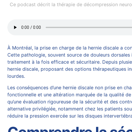
Ce podcast décrit la thérapie de décompression neurov
À Montréal, la prise en charge de la hernie discale a 
Cette pathologie, souvent source de douleurs dorsales in
traitement à la fois efficace et sécuritaire. Depuis plu
hernie discale, proposant des options thérapeutiques inn
lourdes.
Les conséquences d’une
hernie discale
non prise en char
fonctionnelle et une altération marquée de la qualité d
qu’une évaluation rigoureuse de la sécurité et des contr
alternative privilégiée, notamment chez les patients sou
réduire la pression exercée sur les disques intervertébr