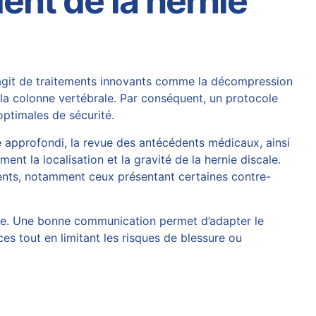
ent de la hernie
 s’agit de traitements innovants comme la décompression
 la colonne vertébrale. Par conséquent, un protocole
optimales de sécurité.
e approfondi, la revue des antécédents médicaux, ainsi
nt la localisation et la gravité de la hernie discale.
ients, notamment ceux présentant certaines contre-
peute. Une bonne communication permet d’adapter le
ces tout en limitant les risques de blessure ou