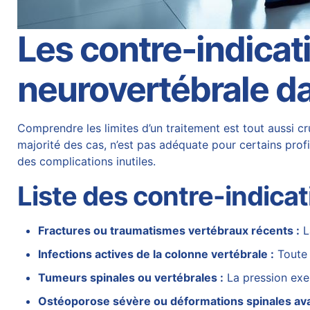
Les contre-indicat
neurovertébrale da
Comprendre les limites d’un traitement est tout aussi cr
majorité des cas, n’est pas adéquate pour certains profil
des complications inutiles.
Liste des contre-indica
Fractures ou traumatismes vertébraux récents :
La
Infections actives de la colonne vertébrale :
Toute 
Tumeurs spinales ou vertébrales :
La pression exer
Ostéoporose sévère ou déformations spinales av