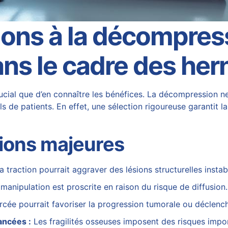
ions à la décompres
ns le cadre des her
ucial que d’en connaître les bénéfices. La
décompression ne
s de patients. En effet, une sélection rigoureuse garantit la
tions majeures
 traction pourrait aggraver des lésions structurelles instab
manipulation est proscrite en raison du risque de diffusion.
cée pourrait favoriser la progression tumorale ou déclenc
ancées :
Les fragilités osseuses imposent des risques import