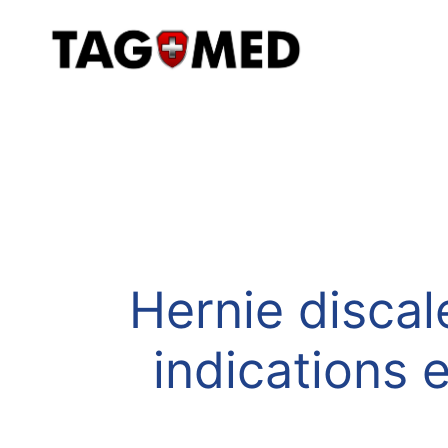
Hernie discal
indications 