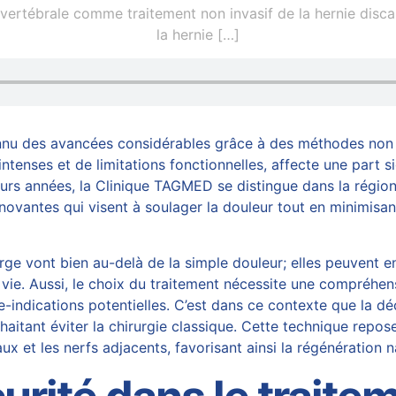
ertébrale comme traitement non invasif de la hernie discal
la hernie
[…]
connu des avancées considérables grâce à des méthodes non 
tenses et de limitations fonctionnelles, affecte une part si
sieurs années, la Clinique TAGMED se distingue dans la régio
ovantes qui visent à soulager la douleur tout en minimisant 
ge vont bien au-delà de la simple douleur; elles peuvent e
e vie. Aussi, le choix du traitement nécessite une compréh
e-indications potentielles. C’est dans ce contexte que la
dé
haitant éviter la chirurgie classique. Cette technique repo
aux et les nerfs adjacents, favorisant ainsi la régénération 