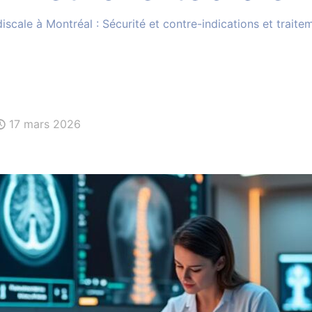
discale à Montréal : Sécurité et contre-indications et trai
17 mars 2026