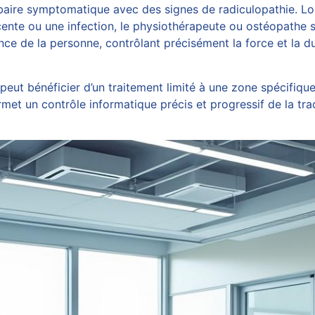
aire symptomatique avec des signes de radiculopathie. Lors
ente ou une infection, le physiothérapeute ou
ostéopathe
s
ance de la personne, contrôlant précisément la force et la du
eut bénéficier d’un traitement limité à une zone spécifique, 
met un contrôle informatique précis et progressif de la trac