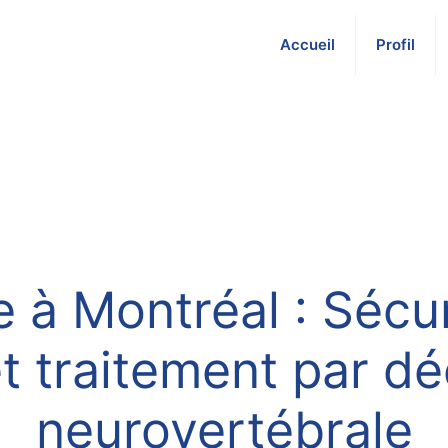
Accueil
Profil
e à Montréal : Sécur
et traitement par 
neurovertébrale