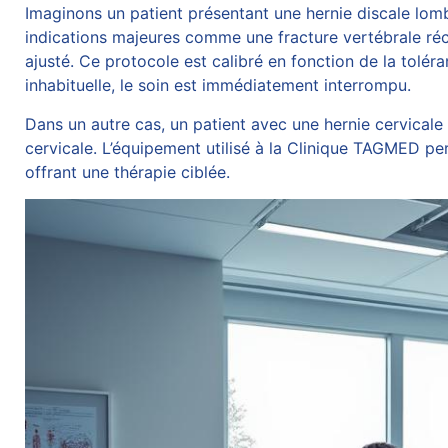
Imaginons un patient présentant une hernie discale lomb
indications majeures comme une fracture vertébrale réc
ajusté. Ce protocole est calibré en fonction de la tolér
inhabituelle, le soin est immédiatement interrompu.
Dans un autre cas, un patient avec une hernie cervicale p
cervicale. L’équipement utilisé à la Clinique TAGMED per
offrant une thérapie ciblée.