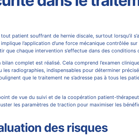
rité dans le traitem
tout patient souffrant de
hernie discale
, surtout lorsqu’il
implique l’application d’une force mécanique contrôlée sur
ntir que chaque intervention s’effectue dans des conditions 
n bilan complet est réalisé. Cela comprend l’examen cliniqu
u les radiographies, indispensables pour déterminer préciséme
ulignent que le traitement ne s’adresse pas à tous les pat
du point de vue du suivi et de la coopération patient-théra
ajuster les paramètres de traction pour maximiser les bénéfi
luation des risques