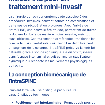
traitement mini-invasif
La
chirurgie du rachis
a longtemps été associée à des
procédures invasives, souvent source de complications et
de temps de récupération prolongés. Avec l’arrivée de
l’IntraSPINE, une nouvelle ère s’ouvre, permettant de traiter
la douleur lombaire de manière moins invasive, mais tout
aussi efficace. Contrairement aux méthodes traditionnelles
comme la
fusion
vertébrale, qui immobilise définitivement
un segment de la colonne, l’IntraSPINE préserve la mobilité
naturelle grâce à son design unique. Ce dispositif, inséré
dans l’espace interlaminaire, agit comme un stabilisateur
dynamique qui respecte les mouvements physiologiques
du rachis.
La conception biomécanique de
l’IntraSPINE
L’implant
IntraSPINE
se distingue par plusieurs
caractéristiques techniques :
Positionnement interlaminaire
: Permet d’agir près du