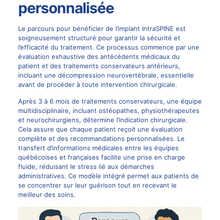
personnalisée
Le parcours pour bénéficier de l’implant IntraSPINE est
soigneusement structuré pour garantir la sécurité et
l’efficacité du traitement. Ce processus commence par une
évaluation exhaustive des antécédents médicaux du
patient et des traitements conservateurs antérieurs,
incluant une
décompression neurovertébrale
, essentielle
avant de procéder à toute intervention chirurgicale.
Après 3 à 6 mois de traitements conservateurs, une équipe
multidisciplinaire, incluant ostéopathes, physiothérapeutes
et neurochirurgiens, détermine l’indication chirurgicale.
Cela assure que chaque patient reçoit une évaluation
complète et des recommandations personnalisées. Le
transfert d’informations médicales entre les équipes
québécoises et françaises facilite une prise en charge
fluide, réduisant le stress lié aux démarches
administratives. Ce modèle intégré permet aux patients de
se concentrer sur leur guérison tout en recevant le
meilleur des soins.