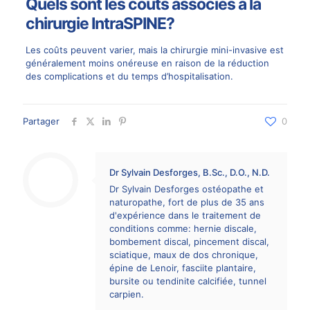
Quels sont les coûts associés à la
chirurgie IntraSPINE?
Les coûts peuvent varier, mais la chirurgie mini-invasive est
généralement moins onéreuse en raison de la réduction
des complications et du temps d’hospitalisation.
Partager
0
Dr Sylvain Desforges, B.Sc., D.O., N.D.
Dr Sylvain Desforges ostéopathe et
naturopathe, fort de plus de 35 ans
d'expérience dans le traitement de
conditions comme: hernie discale,
bombement discal, pincement discal,
sciatique, maux de dos chronique,
épine de Lenoir, fasciite plantaire,
bursite ou tendinite calcifiée, tunnel
carpien.