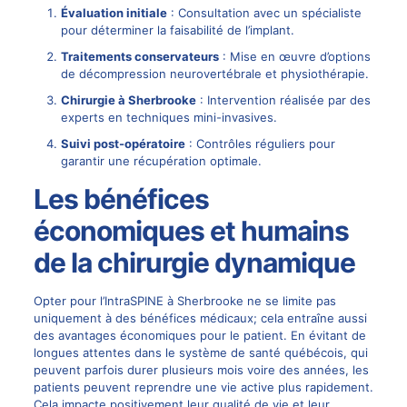
Évaluation initiale
: Consultation avec un spécialiste
pour déterminer la faisabilité de l’implant.
Traitements conservateurs
: Mise en œuvre d’options
de
décompression neurovertébrale
et physiothérapie.
Chirurgie
à Sherbrooke
: Intervention réalisée par des
experts en techniques mini-invasives.
Suivi post-opératoire
: Contrôles réguliers pour
garantir une récupération optimale.
Les bénéfices
économiques et humains
de la chirurgie dynamique
Opter pour l’IntraSPINE à Sherbrooke ne se limite pas
uniquement à des bénéfices médicaux; cela entraîne aussi
des avantages économiques pour le patient. En évitant de
longues attentes dans le système de santé québécois, qui
peuvent parfois durer plusieurs mois voire des années, les
patients peuvent reprendre une vie active plus rapidement.
Cela impacte positivement leur qualité de vie et leur