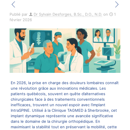
Publié par
Dr Sylvain Desforges, B.Sc., D.O., N.D.
on
1
février 2026
En 2026, la prise en charge des douleurs lombaires connaît
une révolution grâce aux innovations médicales. Les
patients québécois, souvent en quête d’alternatives
chirurgicales face à des traitements conventionnels
inefficaces, trouvent un nouvel espoir avec l’implant
IntraSPINE. Utilisé à la Clinique TAGMED à Sherbrooke, cet
implant dynamique représente une avancée significative
dans le domaine de la chirurgie orthopédique. En
maximisant la stabilité tout en préservant la mobilité, cette