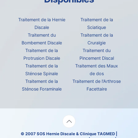
Traitement de la Hernie
Traitement de la
Discale
Sciatique
Traitement du
Traitement de la
Bombement Discale
Cruralgie
Traitement de la
Traitement du
Protrusion Discale
Pincement Discal
Traitement de la
Traitement des Maux
Sténose Spinale
de dos
Traitement de la
Traitement de l'Arthrose
Sténose Foraminale
Facettaire
© 2007
SOS Hernie Discale
&
Clinique TAGMED
|