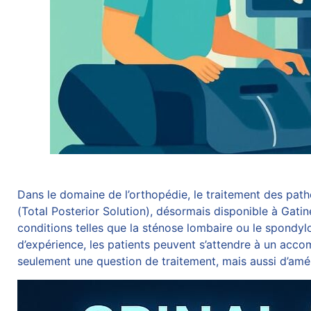
Dans le domaine de l’orthopédie, le traitement des pa
(Total Posterior Solution), désormais disponible à Gati
conditions telles que la sténose lombaire ou le spondylo
d’expérience, les patients peuvent s’attendre à un acc
seulement une question de traitement, mais aussi d’améli