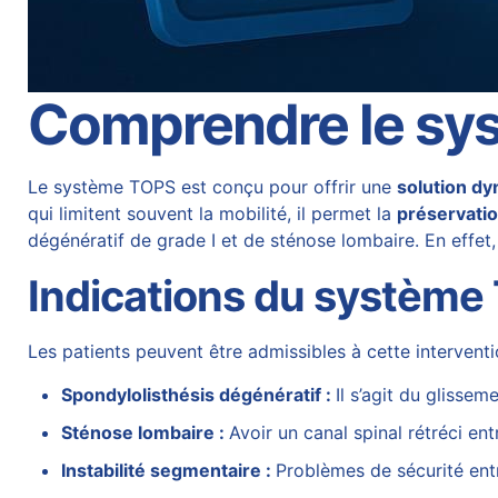
Comprendre le sy
Le système
TOPS
est conçu pour offrir une
solution d
qui limitent souvent la mobilité, il permet la
préservati
dégénératif de grade I et de sténose lombaire. En effet,
Indications du système
Les patients peuvent être admissibles à cette interventio
Spondylolisthésis dégénératif :
Il s’agit du glisse
Sténose lombaire :
Avoir un canal spinal rétréci en
Instabilité segmentaire :
Problèmes de sécurité ent