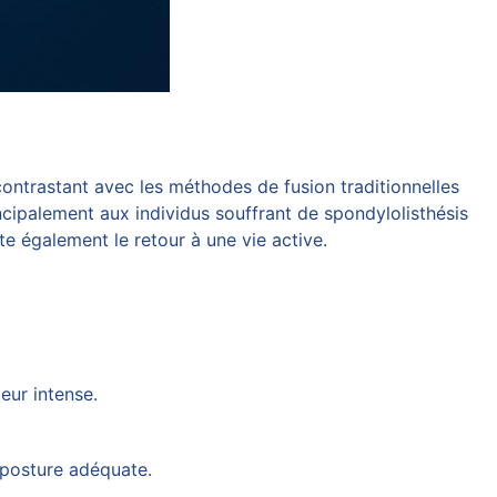
 contrastant avec les méthodes de
fusion
traditionnelles
ncipalement aux individus souffrant de spondylolisthésis
te également le retour à une vie active.
eur intense.
 posture adéquate.