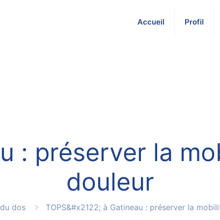
Accueil
Profil
: préserver la mobi
douleur
 du dos
TOPS&#x2122; à Gatineau : préserver la mobilit