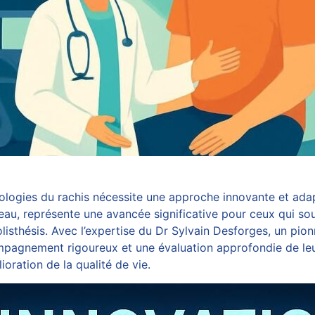
thologies du rachis nécessite une approche innovante et a
neau, représente une avancée significative pour ceux qui so
listhésis. Avec l’expertise du Dr Sylvain Desforges, un pio
ompagnement rigoureux et une évaluation approfondie de leur
oration de la qualité de vie.