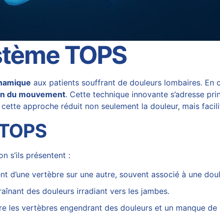
stème TOPS
ynamique
aux patients souffrant de douleurs lombaires. En
on du mouvement
. Cette technique innovante s’adresse pri
 cette approche réduit non seulement la douleur, mais facili
 TOPS
n s’ils présentent :
ment d’une vertèbre sur une autre, souvent associé à une doul
traînant des douleurs irradiant vers les jambes.
re les vertèbres engendrant des douleurs et un manque de