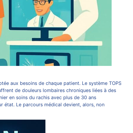
daptée aux besoins de chaque patient. Le système TOPS
uffrent de douleurs lombaires chroniques liées à des
nnier en soins du rachis avec plus de 30 ans
 état. Le parcours médical devient, alors, non