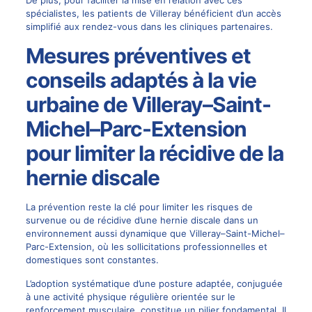
De plus, pour faciliter la mise en relation avec ces
spécialistes, les patients de Villeray bénéficient d’un accès
simplifié aux rendez-vous dans les cliniques partenaires.
Mesures préventives et
conseils adaptés à la vie
urbaine de Villeray–Saint-
Michel–Parc-Extension
pour limiter la récidive de la
hernie discale
La prévention reste la clé pour limiter les risques de
survenue ou de récidive d’une hernie discale dans un
environnement aussi dynamique que Villeray–Saint-Michel–
Parc-Extension, où les sollicitations professionnelles et
domestiques sont constantes.
L’adoption systématique d’une posture adaptée, conjuguée
à une activité physique régulière orientée sur le
renforcement musculaire, constitue un pilier fondamental. Il