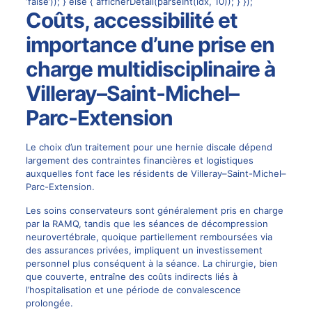
‘false’)); } else { afficherDetail(parseInt(idx, 10)); } });
Coûts, accessibilité et
importance d’une prise en
charge multidisciplinaire à
Villeray–Saint-Michel–
Parc-Extension
Le choix d’un traitement pour une hernie discale dépend
largement des contraintes financières et logistiques
auxquelles font face les résidents de Villeray–Saint-Michel–
Parc-Extension.
Les soins conservateurs sont généralement pris en charge
par la RAMQ, tandis que les séances de décompression
neurovertébrale, quoique partiellement remboursées via
des assurances privées, impliquent un investissement
personnel plus conséquent à la séance. La chirurgie, bien
que couverte, entraîne des coûts indirects liés à
l’hospitalisation et une période de convalescence
prolongée.