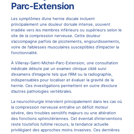
Parc-Extension
Les symptômes d’une
hernie discale
incluent
principalement une douleur dorsale intense, souvent
irradiée vers les membres inférieurs ou supérieurs selon le
site de la compression nerveuse. Cette douleur
s’accompagne parfois de picotements, engourdissements,
voire de faiblesses musculaires susceptibles d’impacter la
fonctionnalité.
À Villeray–Saint-Michel–Parc-Extension, une consultation
médicale débute par un examen clinique ciblé suivi
d’examens d’imagerie tels que l’IRM ou la radiographie,
indispensables pour localiser et évaluer la gravité de la
hernie. Ces investigations permettent en outre d’exclure
d’autres pathologies vertébrales.
La
neurochirurgie
intervient principalement dans les cas où
la compression nerveuse entraîne un déficit moteur
sévère, des troubles sensitifs majeurs ou une altération
des fonctions sphinctériennes. Cet éventail d’interventions
reste toutefois l’ultime recours, la tendance actuelle
privilégiant des approches moins invasives. Ces dernières