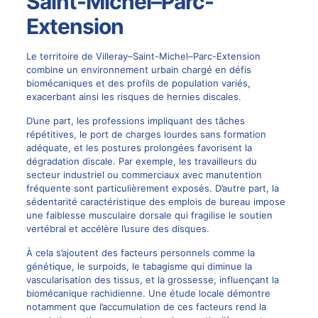
Saint-Michel–Parc-
Extension
Le territoire de Villeray–Saint-Michel–Parc-Extension
combine un environnement urbain chargé en défis
biomécaniques et des profils de population variés,
exacerbant ainsi les risques de hernies discales.
D’une part, les professions impliquant des tâches
répétitives, le port de charges lourdes sans formation
adéquate, et les postures prolongées favorisent la
dégradation discale. Par exemple, les travailleurs du
secteur industriel ou commerciaux avec manutention
fréquente sont particulièrement exposés. D’autre part, la
sédentarité caractéristique des emplois de bureau impose
une faiblesse musculaire dorsale qui fragilise le soutien
vertébral et accélère l’usure des disques.
À cela s’ajoutent des facteurs personnels comme la
génétique, le surpoids, le tabagisme qui diminue la
vascularisation des tissus, et la grossesse, influençant la
biomécanique rachidienne. Une étude locale démontre
notamment que l’accumulation de ces facteurs rend la